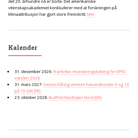
det 20. århundre nå er borte. Det amerikanske
vitenskapsakademiet konkluderer med at forskningen på
klimaattribusjon har gjort store fremskritt.
Mer
Kalender
31. desember 2026:
Frankrike: Investeringslutning for EPR2
varslet i 2026
31. mars 2027:
Senest kåring vinnere havvindrunder 9 og 10
på 10 GW (FR)
23. oktober 2028:
Budfrist Nordsøen Nord (DK)