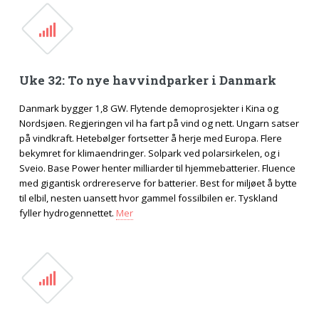
Uke 32: To nye havvindparker i Danmark
Danmark bygger 1,8 GW. Flytende demoprosjekter i Kina og
Nordsjøen. Regjeringen vil ha fart på vind og nett. Ungarn satser
på vindkraft. Hetebølger fortsetter å herje med Europa. Flere
bekymret for klimaendringer. Solpark ved polarsirkelen, og i
Sveio. Base Power henter milliarder til hjemmebatterier. Fluence
med gigantisk ordrereserve for batterier. Best for miljøet å bytte
til elbil, nesten uansett hvor gammel fossilbilen er. Tyskland
fyller hydrogennettet.
Mer