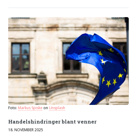
Foto:
Markus Spiske
on
Unsplash
Handels­hindringer blant venner
18. NOVEMBER 2025