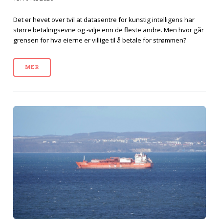
Det er hevet over tvil at datasentre for kunstig intelligens har
større betalingsevne og -vilje enn de fleste andre. Men hvor går
grensen for hva eierne er villige til å betale for strømmen?
MER