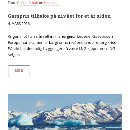
Foto:
Daniel Schuh
on
Unsplash
Gasspris tilbake på nivået for et år siden
4. MARS 2026
Krigen mot Iran slår rett inn i energimarkedene. Gassprisen i
Europa har økt, men er langt unna nivåene under energikrisen.
På sikt blir det trolig hyggeligere å være LNG-kjøper enn LNG-
selger.
MER