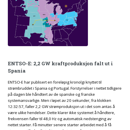
ENTSO-E: 2,2 GW kraftproduksjon falt ut i
Spania
ENTSO-E har publisert en foreløpig kronolgi knyttet til
strømbruddet i Spania og Portugal. Forstyrrelser i nettet tidligere
på dagen ble håndtert av de spanske og franske
systemansvarlige. Men i løpet av 20 sekunder, fra klokken
12:32:57, faller 2,2 GW strømproduksjon ut i det som antas å
være ulike hendelser. Dette klarer ikke systemet å håndtere,
frekvensen faller til 48,0 Hz og automatisk nedstenging av
nettet starter. Få minutter senere starter arbeidet med å få