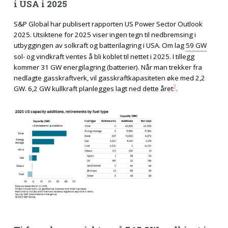
i USA i 2025
S&P Global har publisert rapporten US Power Sector Outlook
2025. Utsiktene for 2025 viser ingen tegn til nedbremsing i
utbyggingen av solkraft og batterilagring i USA. Om lag
59 GW
sol- og vindkraft ventes å bli koblet til nettet i 2025. I tillegg
kommer 31 GW energilagring (batterier). Når man trekker fra
nedlagte gasskraftverk, vil gasskraftkapasiteten øke med 2,2
2
GW. 6,2 GW kullkraft planlegges lagt ned dette året
.