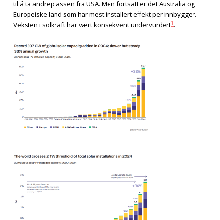
til å ta andreplassen fra USA. Men fortsatt er det Australia og
Europeiske land som har mest installert effekt per innbygger.
1
Veksten i solkraft har vært konsekvent undervurdert
.