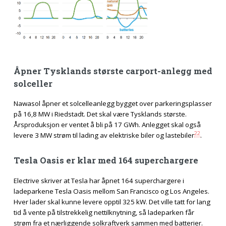
Åpner Tysklands største carport-anlegg med
solceller
Nawasol åpner et solcelleanlegg bygget over parkeringsplasser
på 16,8 MW i Riedstadt. Det skal være Tysklands største.
Årsproduksjon er ventet å bli på 17 GWh. Anlegget skal også
22
levere 3 MW strøm til lading av elektriske biler og lastebiler
.
Tesla Oasis er klar med 164 superchargere
Electrive skriver at Tesla har åpnet 164 superchargere i
ladeparkene Tesla Oasis mellom San Francisco og Los Angeles.
Hver lader skal kunne levere opptil 325 kW. Det ville tatt for lang
tid å vente på tilstrekkelig nettilknytning, så ladeparken får
strøm fra et nærliggende solkraftverk sammen med batterier.