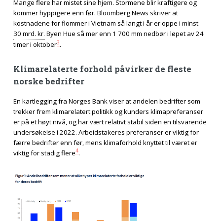
Mange flere har mistet sine hjem. Stormene blir kraftigere og
kommer hyppigere enn før. Bloomberg News skriver at
kostnadene for flommer i Vietnam så langt i år er oppe i minst
30 mrd. kr.
Byen Hue så mer enn 1 700 mm nedbør i løpet av 24
3
timer i oktober
.
Klimarelaterte forhold påvirker de fleste
norske bedrifter
En kartlegging fra Norges Bank viser at andelen bedrifter som
trekker frem klimarelatert politikk og kunders klimapreferanser
er på et høyt nivå, og har vært relativt stabil siden en tilsvarende
undersøkelse i 2022. Arbeidstakeres preferanser er viktig for
færre bedrifter enn før, mens klimaforhold knyttet til været er
4
viktig for stadig flere
.