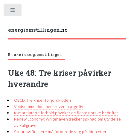
Toggle
energiomstillingen
.no
En uke i energiomstillingen
Uke 48: Tre kriser påvirker
hverandre
OECD: Tre kriser for jordkloden
Voldsomme flommer krever mange liv
Klimarelaterte forhold påvirker de fleste norske bedrifter
Renew Economy: Whitehaven trekker søknad om utvidelse
av kullgruve
Siluanov: Russere må forberede seg på tiden etter