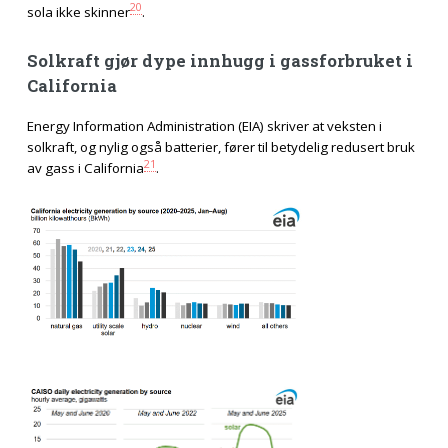
20
sola ikke skinner
.
Solkraft gjør dype innhugg i gassforbruket i
California
Energy Information Administration (EIA) skriver at veksten i
solkraft, og nylig også batterier, fører til betydelig redusert bruk
21
av gass i California
.