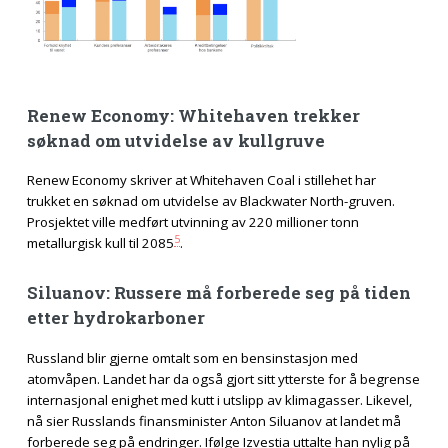
Renew Economy: Whitehaven trekker
søknad om utvidelse av kullgruve
Renew Economy skriver at Whitehaven Coal i stillehet har
trukket en søknad om utvidelse av Blackwater North-gruven.
Prosjektet ville medført utvinning av 220 millioner tonn
5
metallurgisk kull til 2085
.
Siluanov: Russere må forberede seg på tiden
etter hydrokarboner
Russland blir gjerne omtalt som en bensinstasjon med
atomvåpen. Landet har da også gjort sitt ytterste for å begrense
internasjonal enighet med kutt i utslipp av klimagasser. Likevel,
nå sier Russlands finansminister Anton Siluanov at landet må
forberede seg på endringer. Ifølge Izvestia uttalte han nylig på