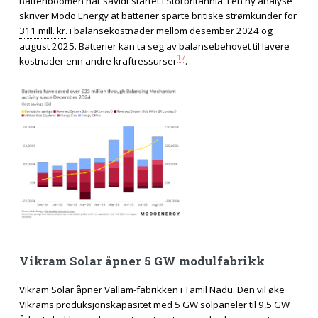
Batteriboomen har såvidt startet i Storbritannia. I en ny analyse
skriver Modo Energy at batterier sparte britiske strømkunder for
311 mill. kr.
i balansekostnader mellom desember 2024 og
august 2025. Batterier kan ta seg av balansebehovet til lavere
17
kostnader enn andre kraftressurser
.
Vikram Solar åpner 5 GW modulfabrikk
Vikram Solar åpner Vallam-fabrikken i Tamil Nadu. Den vil øke
Vikrams produksjonskapasitet med 5 GW solpaneler til 9,5 GW