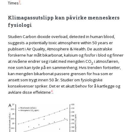
3
Times
.
Klimagassutslipp kan påvirke menneskers
fysiologi
Studien Carbon dioxide overload, detected in human blood,
suggests a potentially toxic atmosphere within 50 years er
publisert i Air Quality, Atmosphere & Health. De australske
forskerne har målt bikarbonat, kalsium og fosfor i blod og finner
at nivåene endrer seg i takt med mengden CO
i atmosfæren,
2
noe som kan tyde på en sammenheng. Hvis trenden fortsetter,
kan mengden bikarbonat passere grensen for hva som er
ansett som trygt innen 50 år. Studier om fysiologiske
konsekvenser spriker. Det er et akutt behov for å kartlegge og
4
avklare disse effektene
.