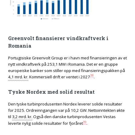
Greenvolt finansierer vindkraftverk i
Romania
Portugisiske Greenvolt Group er i havn med finansieringen av et
nytt vindkraftverk på 253,1 MW i Romania. Det er en gruppe
europeiske banker som stiller opp med finansieringspakken på
38
4,1 mrd. kr.
Kommersiell drift er ventet i 2027
.
Tyske Nordex med solid resultat
Den tyske turbinprodusenten Nordex leverer solide resultater
for 2025. Ordreinngangen var på 10,2 GW. Nettoinntekten økte
til
3,2 mrd. kr.
Også den danske turbinprodusenten Vestas
39
leverte nylig solide resultater for fjoråret
.