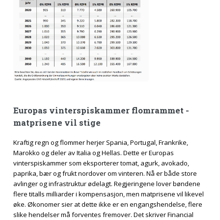
Europas vinterspiskammer flomrammet -
matprisene vil stige
Kraftig regn og flommer herjer Spania, Portugal, Frankrike,
Marokko og deler av Italia og Hellas. Dette er Europas
vinterspiskammer som eksporterer tomat, agurk, avokado,
paprika, bær og frukt nordover om vinteren. Nå er både store
avlinger og infrastruktur ødelagt. Regjeringene lover bøndene
flere titalls milliarder i kompensasjon, men matprisene vil likevel
øke. Økonomer sier at dette ikke er en engangshendelse, flere
slike hendelser må forventes fremover. Det skriver Financial