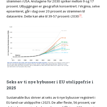
strømmen i USA. Anslagene for 2030 spriker mellom 9 og 17
prosent. Utbyggingen er geografisk konsentrert. I Virginia, selve
episenteret, går i dag over 20 prosent av strømmen til
28
datasentre. Dette kan øke til 39-57 prosent i 2030
.
Seks av ti nye bybusser i EU utslippsfrie i
2025
Sustainable Bus skriver at seks av ti nye bybusser registrert i
EU-land var utslippsfrie i 2025. De aller fleste, 56 prosent, var