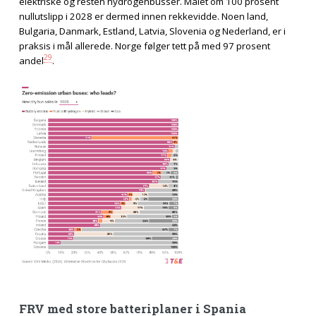
elektriske og resten hydrogenbusser. Målet om 100 prosent
nullutslipp i 2028 er dermed innen rekkevidde. Noen land,
Bulgaria, Danmark, Estland, Latvia, Slovenia og Nederland, er i
praksis i mål allerede. Norge følger tett på med 97 prosent
29
andel
.
FRV med store batteriplaner i Spania