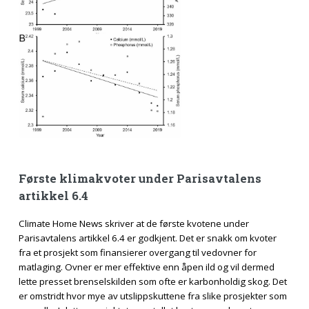
Første klimakvoter under Parisavtalens
artikkel 6.4
Climate Home News skriver at de første kvotene under
Parisavtalens artikkel 6.4 er godkjent. Det er snakk om kvoter
fra et prosjekt som finansierer overgang til vedovner for
matlaging. Ovner er mer effektive enn åpen ild og vil dermed
lette presset brenselskilden som ofte er karbonholdig skog. Det
er omstridt hvor mye av utslippskuttene fra slike prosjekter som