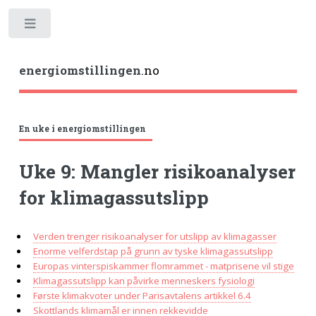
Toggle
energiomstillingen
.no
En uke i energiomstillingen
Uke 9: Mangler risikoanalyser
for klimagassutslipp
Verden trenger risikoanalyser for utslipp av klimagasser
Enorme velferdstap på grunn av tyske klimagassutslipp
Europas vinterspiskammer flomrammet - matprisene vil stige
Klimagassutslipp kan påvirke menneskers fysiologi
Første klimakvoter under Parisavtalens artikkel 6.4
Skottlands klimamål er innen rekkevidde