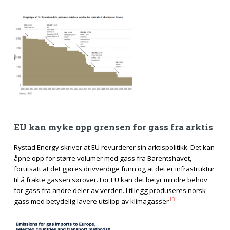
EU kan myke opp grensen for gass fra arktis
Rystad Energy skriver at EU revurderer sin arktispolitikk. Det kan
åpne opp for større volumer med gass fra Barentshavet,
forutsatt at det gjøres drivverdige funn og at det er infrastruktur
til å frakte gassen sørover. For EU kan det betyr mindre behov
for gass fra andre deler av verden. I tillegg produseres norsk
13
gass med betydelig lavere utslipp av klimagasser
.