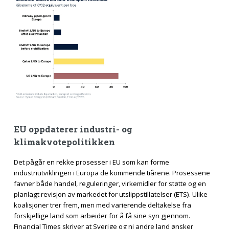
EU oppdaterer industri- og
klimakvotepolitikken
Det pågår en rekke prosesser i EU som kan forme
industriutviklingen i Europa de kommende tiårene. Prosessene
favner både handel, reguleringer, virkemidler for støtte og en
planlagt revisjon av markedet for utslippstillatelser (ETS). Ulike
koalisjoner trer frem, men med varierende deltakelse fra
forskjellige land som arbeider for å få sine syn gjennom.
Financial Times skriver at Sverige og ni andre land ønsker