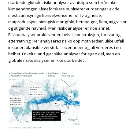
utarbeide globale risikoanalyser av utslipp som forårsaker
klimaendringer. Klimaforskere publiserer vurderinger av de
mest sannsynlige konsekvensene for liv og helse,
matproduksjon, biologisk mangfold, hetebølger, flom, migrasjon
og stigende havnivå. Men risikoanalyser er noe annet.
Risikoanalyser brukes innen helse, konstruksjon, forsvar og
etterretning. Her analyseres risiko opp mot verdier, ulike utfall
inkludert plausible verstefallsscenarioer og alt vurderes i en
helhet. Enkelte land gjør slike analyser for egen del, men en
1
globale risikoanalyser er ikke utarbeidet
.