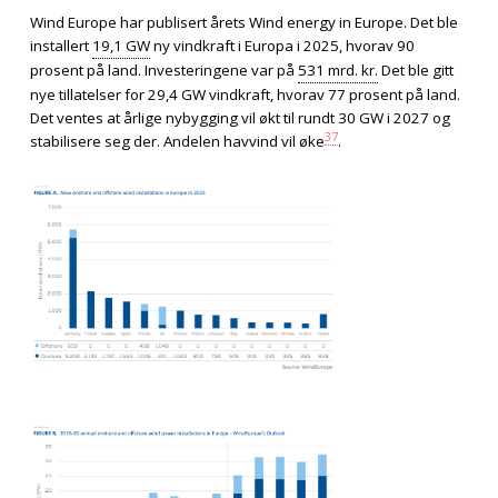
Wind Europe har publisert årets Wind energy in Europe. Det ble
installert
19,1 GW
ny vindkraft i Europa i 2025, hvorav 90
prosent på land. Investeringene var på
531 mrd. kr.
Det ble gitt
nye tillatelser for 29,4 GW vindkraft, hvorav 77 prosent på land.
Det ventes at årlige nybygging vil økt til rundt 30 GW i 2027 og
37
stabilisere seg der. Andelen havvind vil øke
.