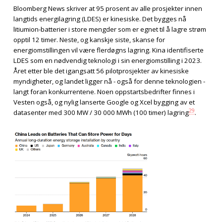
Bloomberg News skriver at 95 prosent av alle prosjekter innen
langtids energilagring (LDES) er kinesiske. Det bygges nå
litiumion-batterier i store mengder som er egnet til å lagre strøm
opptil 12 timer. Neste, og kanskje siste, skanse for
energiomstillingen vil være flerdøgns lagring. Kina identifiserte
LDES som en nødvendig teknologi i sin energiomstilling i 2023.
Året etter ble det igangsatt 56 pilotprosjekter av kinesiske
myndigheter, og landet ligger nå - også for denne teknologien -
langt foran konkurrentene. Noen oppstartsbedrifter finnes i
Vesten også, og nylig lanserte Google og Xcel bygging av et
29
datasenter med 300 MW / 30 000 MWh (100 timer) lagring
.