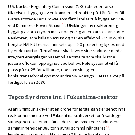
U.S. Nuclear Regulatory Commission (NRC) utsteder første
tillatelse til bygging av en kommersiell reaktor på ti år. Det er Bill
Gates-støttede TerraPower som får tillatelse til å bygge en SMR
42
ved Kemmerer Power Station
. Utviklingen av reaktoren og
bygging av prototypen mottar betydelig amerikansk statsstøtte.
Reaktoren, som kalles Natrium og har en effekt på 345 MW, skal
benytte HALEU-brensel anriket opp til 20 prosent og kjøles med
flytende natrium. TerraPower skal levere sine reaktorer med et
integrert energilager basert på saltsmelte som skal kunne
justere effekten opp og ned ved behov. Hele systemet vil få
plass på ca. 25 fotballbaner, noe som skal gi en
konkurransefordel opp mot andre SMR-design. Det tas sikte på
ferdigstillelse i 2030.
Tepco flyr drone inn i Fukushima-reaktor
Asahi Shimbun skriver at en drone for første gang er sendt inn i
reaktor nummer tre ved Fukushima-kraftverket for å kartlegge
situasjonen. Det er anslått at de tre nedsmeltede reaktorene
43
samlet inneholder 880 tonn avfall som må håndteres
.
Foreløpig er prøver på til sammen 0,9 gram fisket ut. En