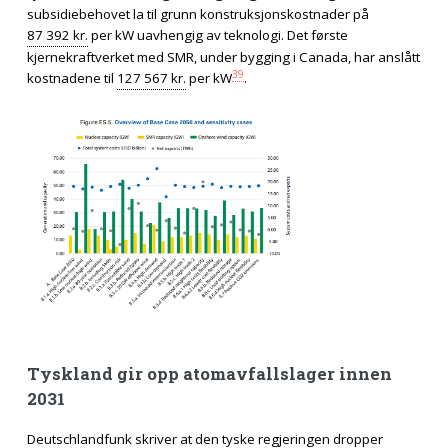
subsidiebehovet la til grunn konstruksjonskostnader på
87 392 kr.
per kW uavhengig av teknologi. Det første
kjernekraftverket med SMR, under bygging i Canada, har anslått
39
kostnadene til
127 567 kr.
per kW
.
Tyskland gir opp atomavfallslager innen
2031
Deutschlandfunk skriver at den tyske regjeringen dropper