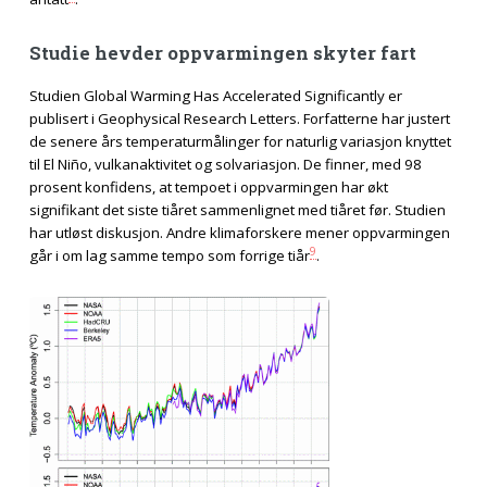
Studie hevder oppvarmingen skyter fart
Studien Global Warming Has Accelerated Significantly er
publisert i Geophysical Research Letters. Forfatterne har justert
de senere års temperaturmålinger for naturlig variasjon knyttet
til El Niño, vulkanaktivitet og solvariasjon. De finner, med 98
prosent konfidens, at tempoet i oppvarmingen har økt
signifikant det siste tiåret sammenlignet med tiåret før. Studien
har utløst diskusjon. Andre klimaforskere mener oppvarmingen
9
går i om lag samme tempo som forrige tiår
.