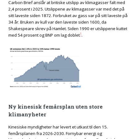
Carbon Brief anslår at britiske utslipp av klimagasser falt med
2,4 prosent i 2025. Utslippene av klimagasser var med det på
sitt laveste siden 1872. Forbruket av gass var på sitt laveste på
34 år. Bruken av kull var den laveste siden 1600, da
Shakespeare skrev på Hamlet. Siden 1990 er utslippene kuttet
1
med 54 prosent og BNP om lag doblet
.
Ny kinesisk femårsplan uten store
klimanyheter
Kinesiske myndigheter har levert et utkast til den 15.
femårsplanen fra 2026-2030. Fornybar energi og