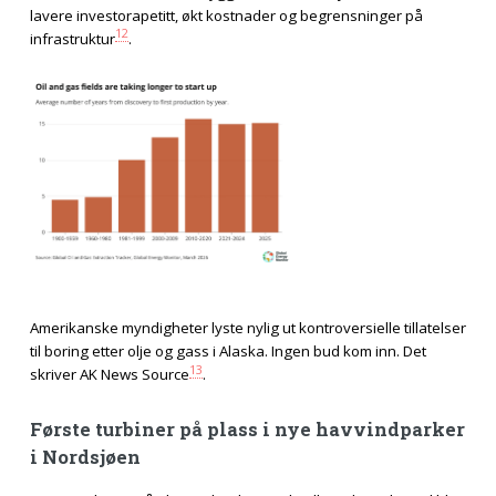
lavere investorapetitt, økt kostnader og begrensninger på
12
infrastruktur
.
Amerikanske myndigheter lyste nylig ut kontroversielle tillatelser
til boring etter olje og gass i Alaska. Ingen bud kom inn. Det
13
skriver AK News Source
.
Første turbiner på plass i nye havvindparker
i Nordsjøen