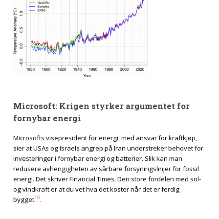
Microsoft: Krigen styrker argumentet for
fornybar energi
Microsofts visepresident for energi, med ansvar for kraftkjøp,
sier at USAs og Israels angrep på Iran understreker behovet for
investeringer i fornybar energi og batterier. Slik kan man
redusere avhengigheten av sårbare forsyningslinjer for fossil
energi. Det skriver Financial Times. Den store fordelen med sol-
og vindkraft er at du vet hva det koster når det er ferdig
10
bygget
.