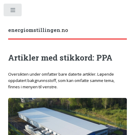
Toggle
energiomstillingen
.no
Artikler med stikkord: PPA
Oversikten under omfatter bare daterte artikler. Løpende
oppdatert bakgrunnsstoff, som kan omfatte samme tema,
finnes i menyen til venstre.