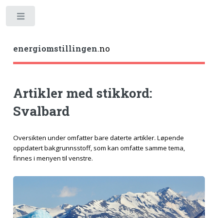
Toggle
energiomstillingen
.no
Artikler med stikkord:
Svalbard
Oversikten under omfatter bare daterte artikler. Løpende
oppdatert bakgrunnsstoff, som kan omfatte samme tema,
finnes i menyen til venstre.